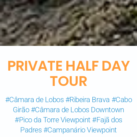
PRIVATE HALF DAY
TOUR
#Câmara de Lobos #Ribeira Brava #Cabo
Girão #Câmara de Lobos Downtown
#Pico da Torre Viewpoint #Fajã dos
Padres #Campanário Viewpoint